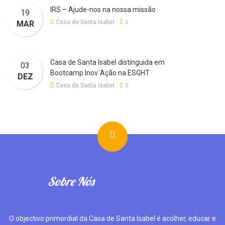
IRS – Ajude-nos na nossa missão
19
Casa de Santa Isabel
MAR
0
Casa de Santa Isabel distinguida em
03
Bootcamp Inov´Ação na ESGHT
DEZ
Casa de Santa Isabel
0
Sobre Nós
O objectivo primordial da Casa de Santa Isabel é acolher, educar e