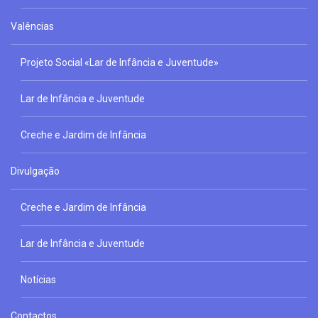
Valências
Projeto Social «Lar de Infância e Juventude»
Lar de Infância e Juventude
Creche e Jardim de Infância
Divulgação
Creche e Jardim de Infância
Lar de Infância e Juventude
Notícias
Contactos