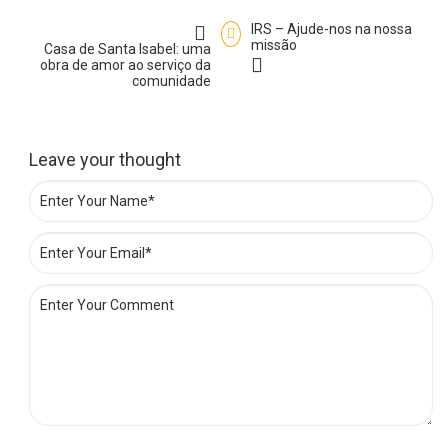
IRS – Ajude-nos na nossa
missão
Casa de Santa Isabel: uma
obra de amor ao serviço da
comunidade
Leave your thought